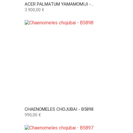
ACER PALMATUM YAMAMOMIJI -...
Precio
3.900,00 €
CHAENOMELES CHOJUBAI - B5898
Precio
990,00 €