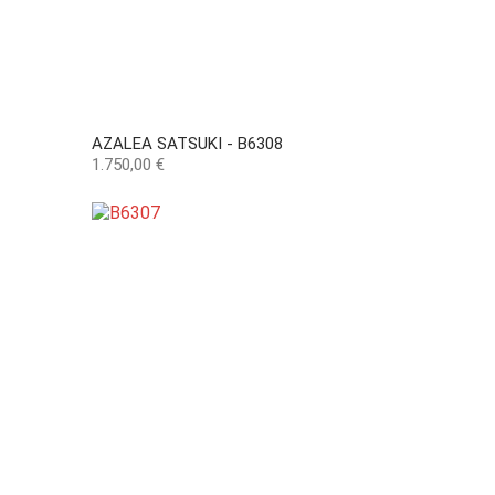
AZALEA SATSUKI - B6308
Precio
1.750,00 €