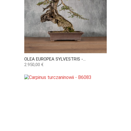
OLEA EUROPEA SYLVESTRIS -...
Precio
2.950,00 €