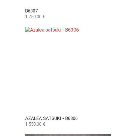
B6307
Precio
1.750,00 €
AZALEA SATSUKI - B6306
Precio
1.550,00 €