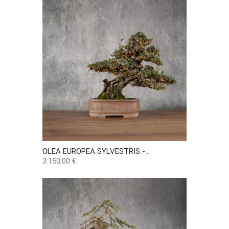
OLEA EUROPEA SYLVESTRIS -...
Precio
3.150,00 €