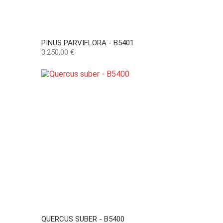
PINUS PARVIFLORA - B5401
Precio
3.250,00 €
QUERCUS SUBER - B5400