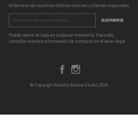
Infórmese de nuestras últimas noticias y ofertas especiales
Puede darse de baja en cualquier momento. Para ello,
consulte nuestra información de contacto en el aviso legal.
Facebook
Instagram
© Copyright Kensho Bonsai Studio 2026