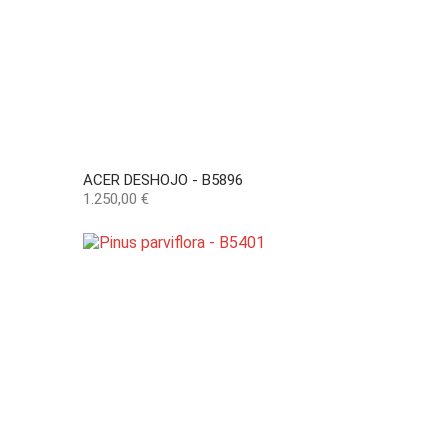
ACER DESHOJO - B5896
Precio
1.250,00 €