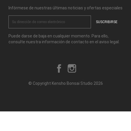
Infórmese de nuestras últimas noticias y ofertas especiales
Puede darse de baja en cualquier momento. Para ello,
consulte nuestra información de contacto en el aviso legal.
Facebook
Instagram
© Copyright Kensho Bonsai Studio 2026