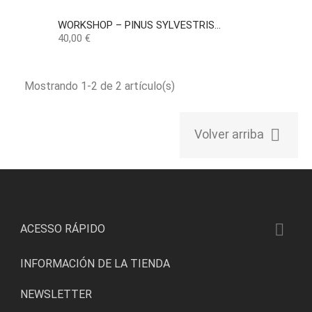
WORKSHOP – PINUS SYLVESTRIS...
Precio
40,00 €
Mostrando 1-2 de 2 artículo(s)

Volver arriba

ACESSO RÁPIDO
INFORMACIÓN DE LA TIENDA
NEWSLETTER