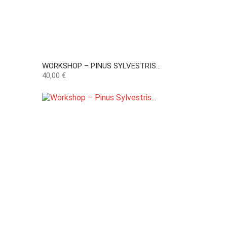
WORKSHOP – PINUS SYLVESTRIS...
Precio
40,00 €