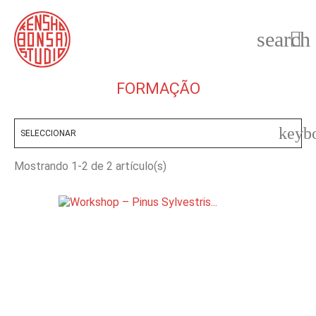
search

FORMAÇÃO
keyb
SELECCIONAR
Mostrando 1-2 de 2 artículo(s)