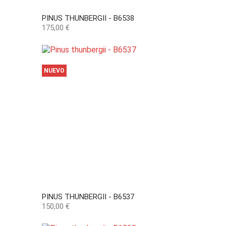
PINUS THUNBERGII - B6538
Precio
175,00 €
NUEVO
PINUS THUNBERGII - B6537
Precio
150,00 €