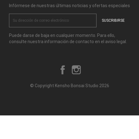
Infórmese de nuestras últimas noticias y ofertas especiales
Puede darse de baja en cualquier momento. Para ello,
consulte nuestra información de contacto en el aviso legal.
Facebook
Instagram
© Copyright Kensho Bonsai Studio 2026