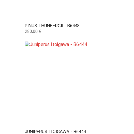
PINUS THUNBERGII - B6448
Precio
280,00 €
JUNIPERUS ITOIGAWA - B6444