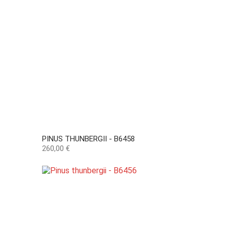
PINUS THUNBERGII - B6458
Precio
260,00 €