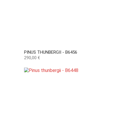
PINUS THUNBERGII - B6456
Precio
290,00 €