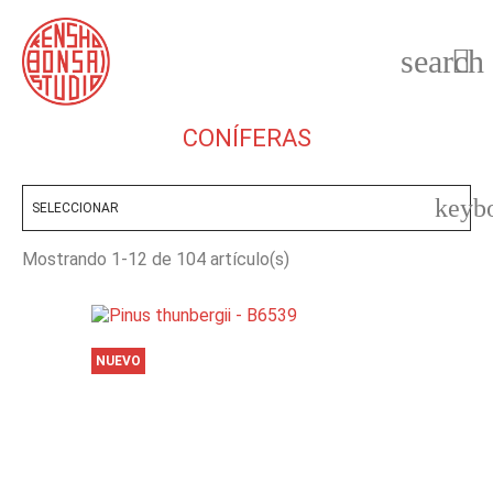
search

CONÍFERAS
keyb
SELECCIONAR
Mostrando 1-12 de 104 artículo(s)
NUEVO