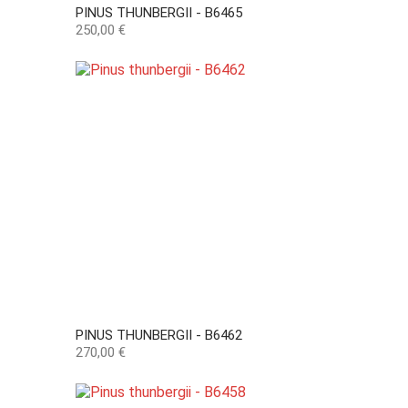
PINUS THUNBERGII - B6465
Precio
250,00 €
PINUS THUNBERGII - B6462
Precio
270,00 €