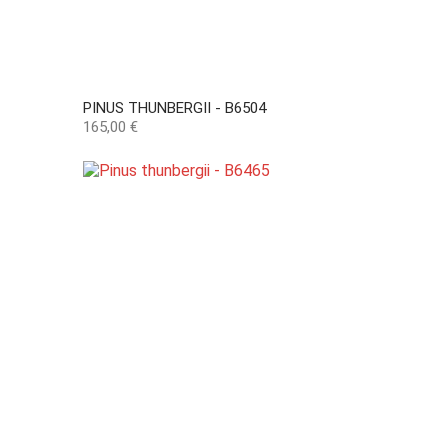
PINUS THUNBERGII - B6504
Precio
165,00 €