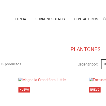
C
TIENDA
SOBRE NOSOTROS
CONTACTENOS
PLANTONES
75 productos.
Ordenar por:
S
NUEVO
NUEVO