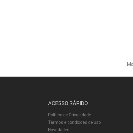
Mo
ACESSO RÁPIDO
Política de Privacidade
Termos e condições de uso
Novedades