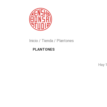
Inicio
Tienda
Plantones
PLANTONES
Hay 1