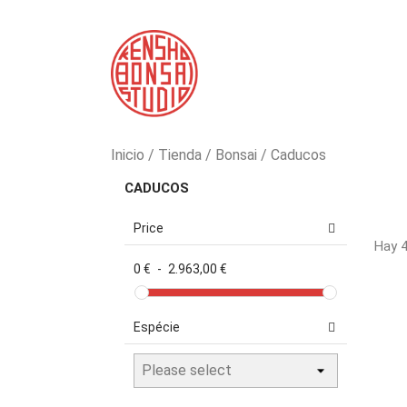
Inicio
Tienda
Bonsai
Caducos
CADUCOS
Price
Hay 4
0 €
-
2.963,00 €
Espécie