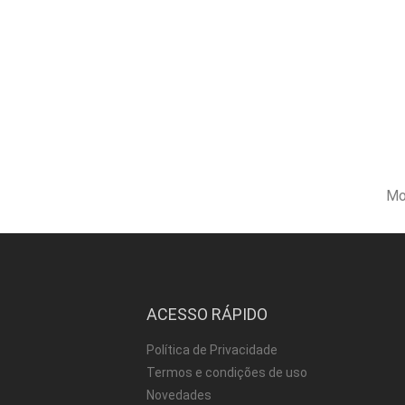
Mo
ACESSO RÁPIDO
Política de Privacidade
Termos e condições de uso
Novedades