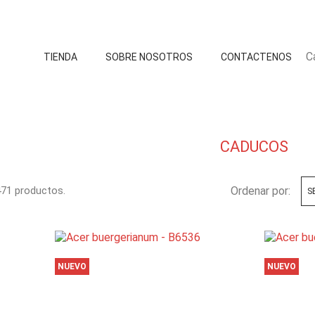
C
TIENDA
SOBRE NOSOTROS
CONTACTENOS
CADUCOS
71 productos.
Ordenar por:
S
NUEVO
NUEVO