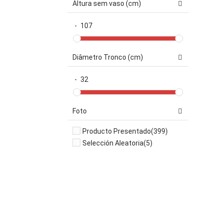
Altura sem vaso (cm)
-
107
Diâmetro Tronco (cm)
-
32
Foto
Producto Presentado
(399)
Selección Aleatoria
(5)