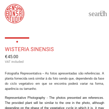
search

WISTERIA SINENSIS
€45.00
VAT included
Fotografia Representativa – As fotos apresentadas são referências. A
planta fornecida será similar à da foto sendo que, dependendo da fase
do ciclo vegetativo em que se encontra poderá variar na forma,
aparência ou tamanho.
Representative Photography - The photos presented are references.
The provided plant will be similar to the one in the photo, although
depending on the phase of the vegetative cycle in which it is, it may