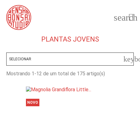
search

PLANTAS JOVENS
keyb
SELECIONAR
Mostrando 1-12 de um total de 175 artigo(s)
NOVO