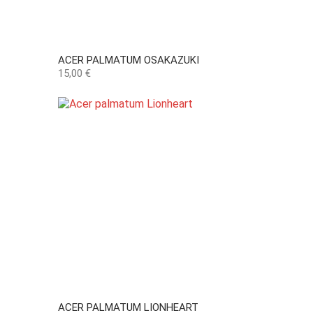
ACER PALMATUM OSAKAZUKI
Preço
15,00 €
ACER PALMATUM LIONHEART