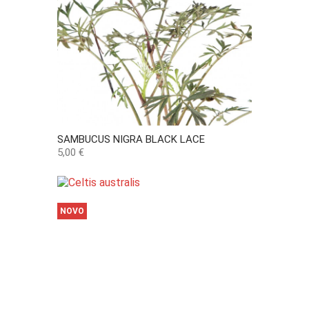
SAMBUCUS NIGRA BLACK LACE
Preço
5,00 €
NOVO