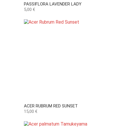
PASSIFLORA LAVENDER LADY
Preço
5,00 €
ACER RUBRUM RED SUNSET
Preço
15,00 €