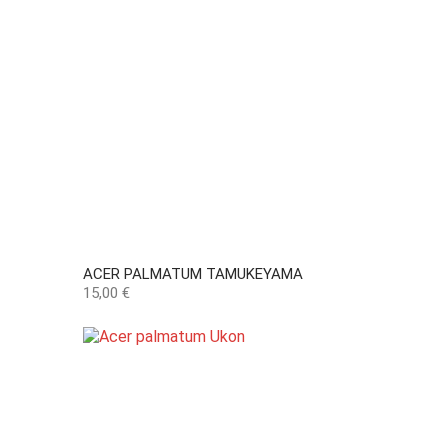
ACER PALMATUM TAMUKEYAMA
Preço
15,00 €