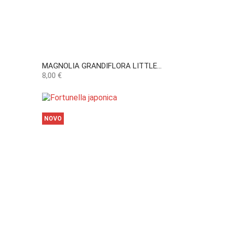
MAGNOLIA GRANDIFLORA LITTLE...
Preço
8,00 €
NOVO