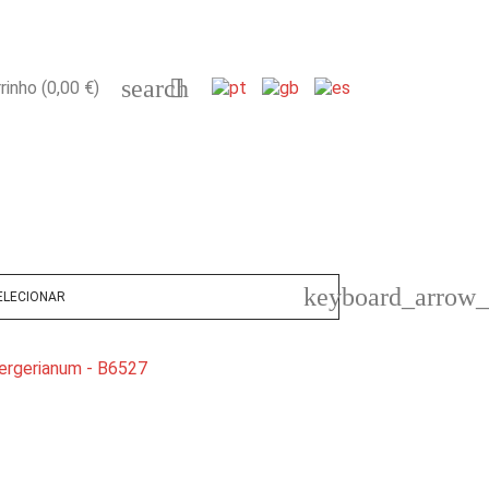
search

rinho
(0,00 €)
keyboard_arrow
ELECIONAR