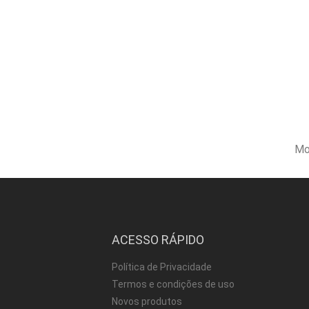
Mo
ACESSO RÁPIDO
Política de Privacidade
Termos e condições de uso
Novos produtos