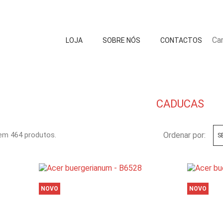
Car
LOJA
SOBRE NÓS
CONTACTOS
CADUCAS
em 464 produtos.
Ordenar por:
S
NOVO
NOVO