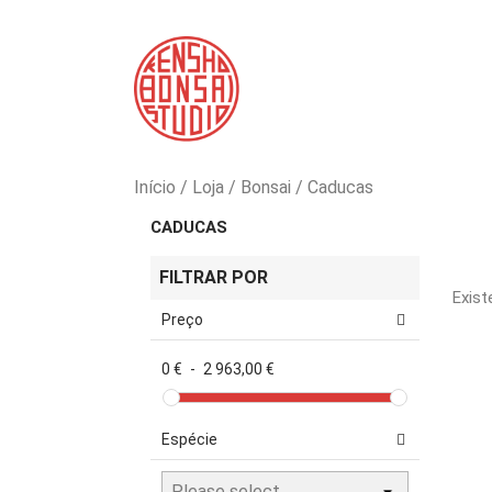
Início
Loja
Bonsai
Caducas
CADUCAS
FILTRAR POR
Exist
Preço
0 €
-
2 963,00 €
Espécie