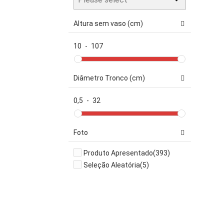
Altura sem vaso (cm)
10
-
107
Diâmetro Tronco (cm)
0,5
-
32
Foto
Produto Apresentado
(393)
Seleção Aleatória
(5)