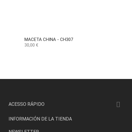
MACETA CHINA - CH307
Precio
30,00 €

ACESSO RÁPIDO
INFORMACIÓN DE LA TIENDA
NEWSLETTER