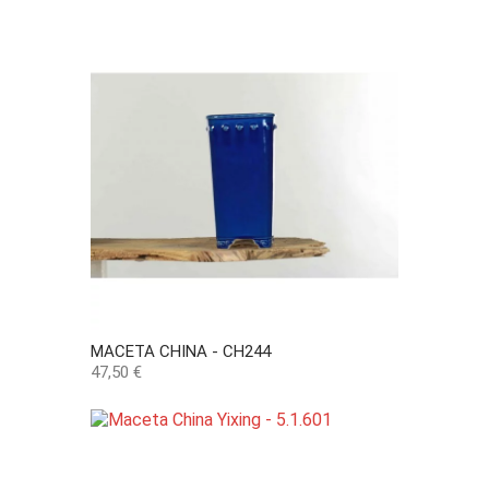
MACETA CHINA - CH244
Precio
47,50 €