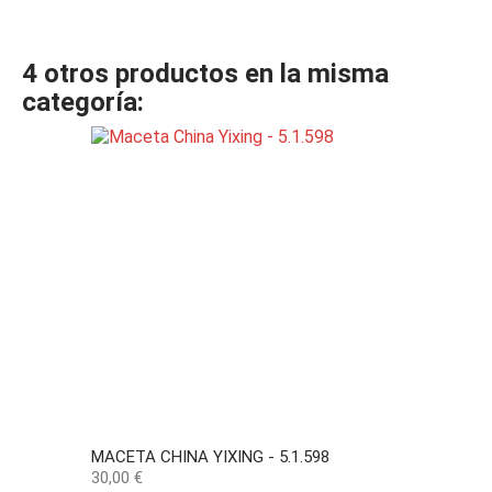
4 otros productos en la misma
categoría:
MACETA CHINA YIXING - 5.1.598
Precio
30,00 €