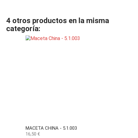
4 otros productos en la misma
categoría:
MACETA CHINA - 5.1.003
Precio
16,50 €