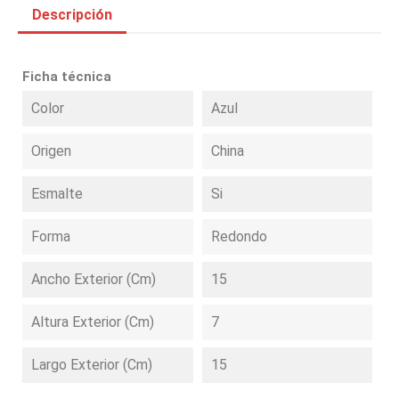
Descripción
Ficha técnica
Color
Azul
Origen
China
Esmalte
Si
Forma
Redondo
Ancho Exterior (cm)
15
Altura Exterior (cm)
7
Largo Exterior (cm)
15