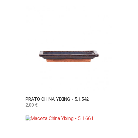
PRATO CHINA YIXING - 5.1.542
Precio
2,00 €