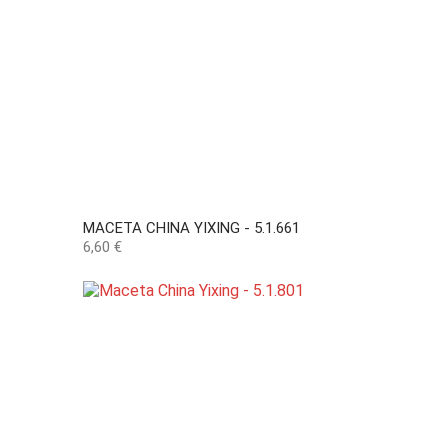
MACETA CHINA YIXING - 5.1.661
Precio
6,60 €