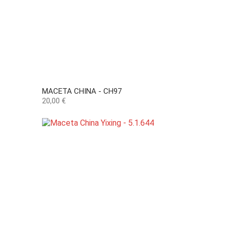
MACETA CHINA - CH97
Precio
20,00 €