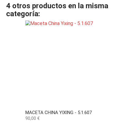
4 otros productos en la misma
categoría:
MACETA CHINA YIXING - 5.1.607
Precio
90,00 €