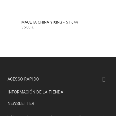
MACETA CHINA YIXING - 5.1.644
Precio
35,00 €

ACESSO RÁPIDO
INFORMACIÓN DE LA TIENDA
NEWSLETTER