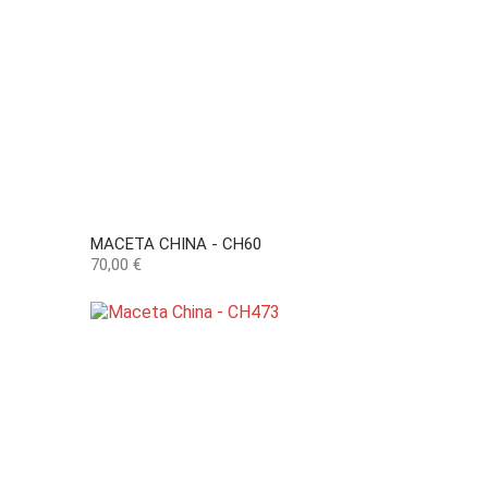
MACETA CHINA - CH60
Precio
70,00 €