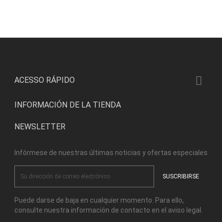

ACESSO RÁPIDO
INFORMACIÓN DE LA TIENDA
NEWSLETTER
Infórmese de nuestras últimas noticias y ofertas especiales
Puede darse de baja en cualquier momento. Para ello,
consulte nuestra información de contacto en el aviso legal.