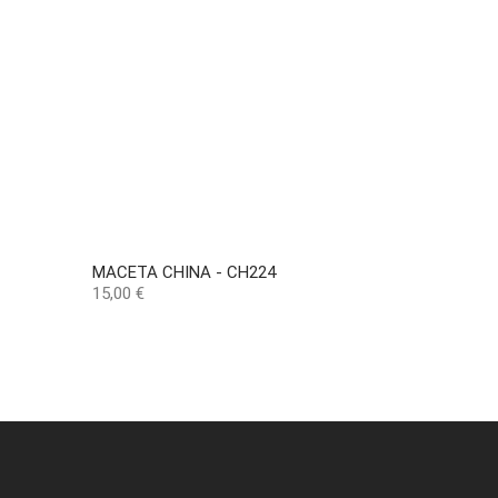
MACETA CHINA - CH224
Precio
15,00 €