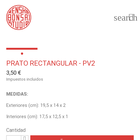
search

PRATO RECTANGULAR - PV2
3,50 €
Impuestos incluidos
MEDIDAS:
Exteriores (cm): 19,5 x 14 x 2
Interiores (cm): 17,5 x 12,5 x 1
Cantidad