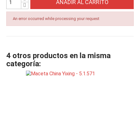
AÑADIR AL CARRITO
An error occurred while processing your request
4 otros productos en la misma
categoría: