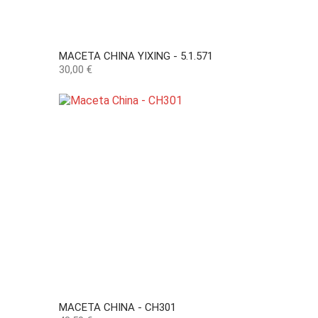
MACETA CHINA YIXING - 5.1.571
Precio
30,00 €
MACETA CHINA - CH301