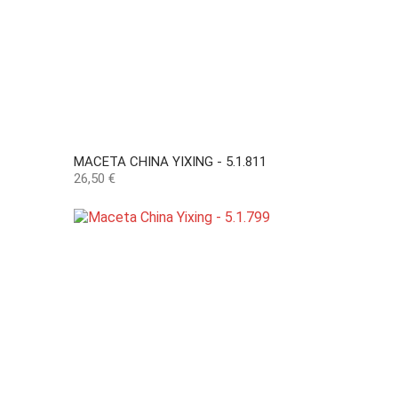
MACETA CHINA YIXING - 5.1.811
Precio
26,50 €