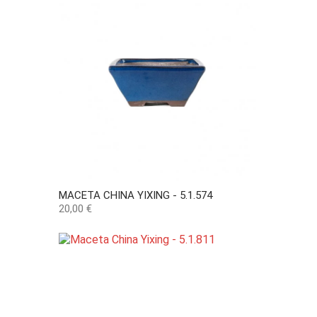
MACETA CHINA YIXING - 5.1.574
Precio
20,00 €