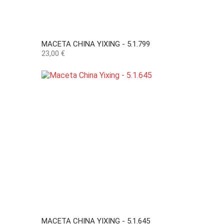
MACETA CHINA YIXING - 5.1.799
Precio
23,00 €
MACETA CHINA YIXING - 5.1.645