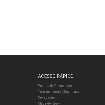
ACESSO RÁPIDO
Política de Privacidade
Termos e condições de uso
Novedades
Mapa del sitio