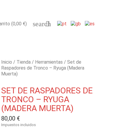
search

arrito
(0,00 €)
Inicio
Tienda
Herramientas
Set de
Raspadores de Tronco – Ryuga (Madera
Muerta)
SET DE RASPADORES DE
TRONCO – RYUGA
(MADERA MUERTA)
80,00 €
Impuestos incluidos