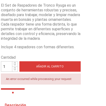
El Set de Raspadores de Tronco Ryuga es un
conjunto de herramientas robustas y precisas,
diseñado para trabajar, modelar y limpiar madera
muerta en bonsáis y plantas ornamentales.
Cada raspador tiene una forma distinta, lo que
permite trabajar en diferentes superficies y
detalles con control y eficiencia, preservando la
integridad de la madera.
Incluye 4 raspadores con formas diferentes.
Cantidad
AÑADIR AL CARRITO
An error occurred while processing your request
Descripción