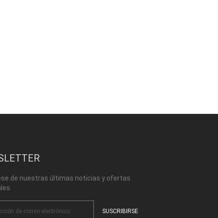
SLETTER
se de nuestras últimas noticias y ofertas
les