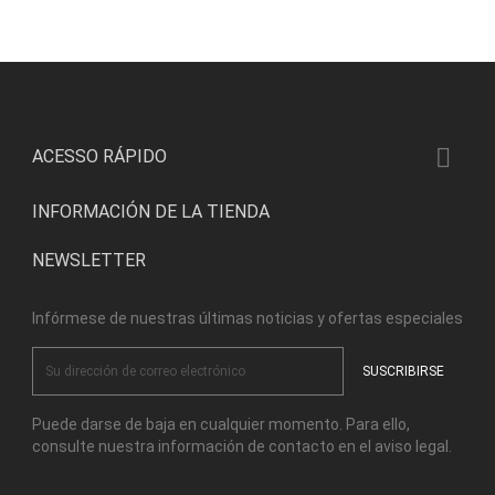

ACESSO RÁPIDO
INFORMACIÓN DE LA TIENDA
NEWSLETTER
Infórmese de nuestras últimas noticias y ofertas especiales
Puede darse de baja en cualquier momento. Para ello,
consulte nuestra información de contacto en el aviso legal.