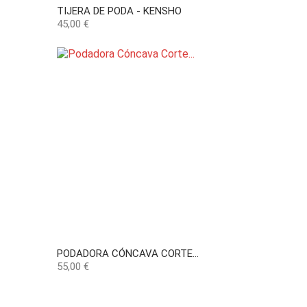
TIJERA DE PODA - KENSHO
Precio
45,00 €
PODADORA CÓNCAVA CORTE...
Precio
55,00 €