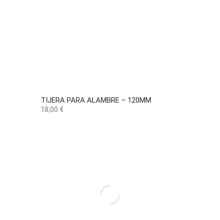
TIJERA PARA ALAMBRE – 120MM
Precio
18,00 €