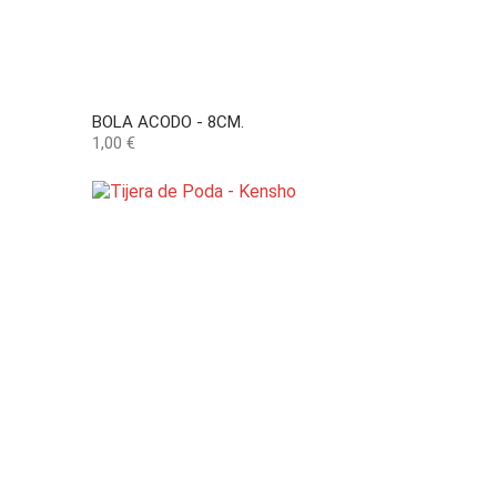
BOLA ACODO - 8CM.
Precio
1,00 €