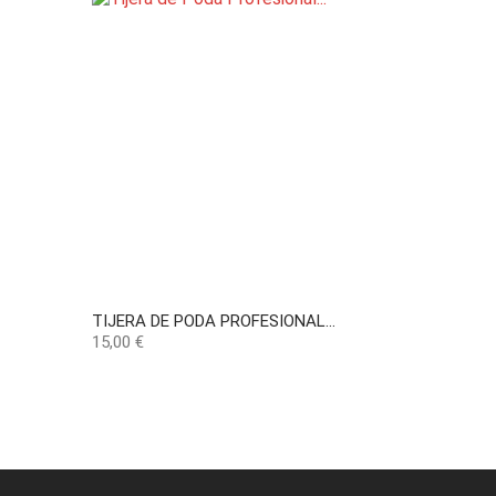
TIJERA DE PODA PROFESIONAL...
Precio
15,00 €