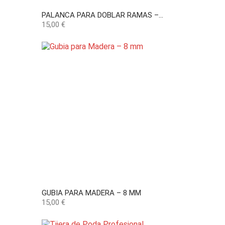
PALANCA PARA DOBLAR RAMAS –...
Precio
15,00 €
GUBIA PARA MADERA – 8 MM
Precio
15,00 €