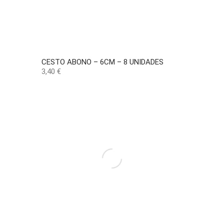
CESTO ABONO – 6CM – 8 UNIDADES
Precio
3,40 €