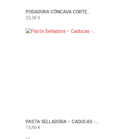
PODADORA CÓNCAVA CORTE...
Precio
22,50 €
PASTA SELLADORA – CADUCAS -...
Precio
15,90 €