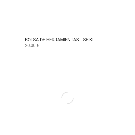
BOLSA DE HERRAMIENTAS - SEIKI
Precio
20,00 €