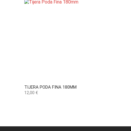
TIJERA PODA FINA 180MM
Precio
12,00 €