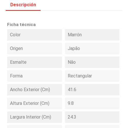
Descripción
Ficha técnica
Color
Marrón
Origen
Japão
Esmalte
Não
Forma
Rectangular
Ancho Exterior (cm)
41.6
Altura Exterior (cm)
9.8
Largura Interior (cm)
24.3