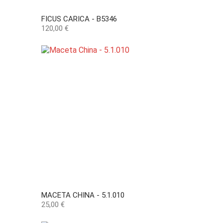
FICUS CARICA - B5346
Precio
120,00 €
MACETA CHINA - 5.1.010
Precio
25,00 €