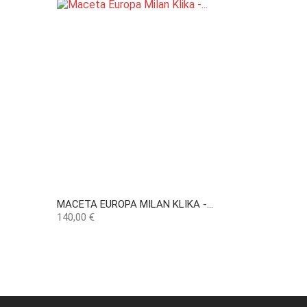
MACETA EUROPA MILAN KLIKA -...
Precio
140,00 €