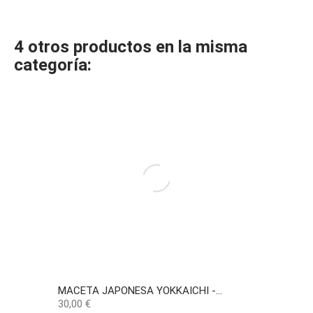
4 otros productos en la misma
categoría:
MACETA JAPONESA YOKKAICHI -...
Precio
30,00 €