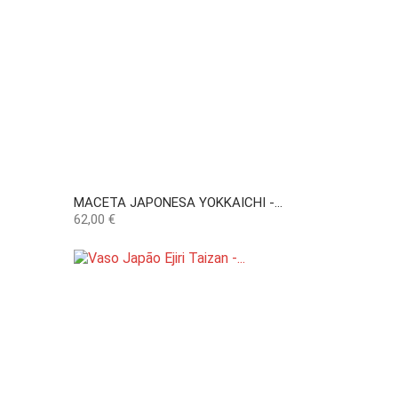
MACETA JAPONESA YOKKAICHI -...
Precio
62,00 €