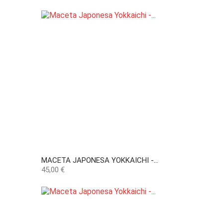
MACETA JAPONESA YOKKAICHI -...
Precio
45,00 €