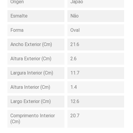
Origen
Japão
Esmalte
Não
Forma
Oval
Ancho Exterior (cm)
21.6
Altura Exterior (cm)
2.6
Largura Interior (cm)
11.7
Altura Interior (cm)
1.4
Largo Exterior (cm)
12.6
Comprimento Interior
20.7
(cm)