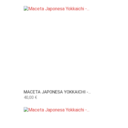
MACETA JAPONESA YOKKAICHI -...
Precio
40,00 €