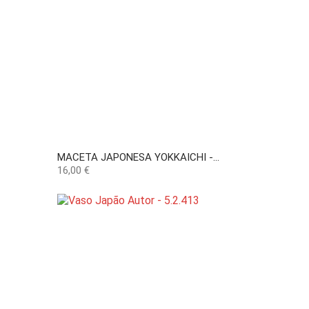
MACETA JAPONESA YOKKAICHI -...
Precio
16,00 €