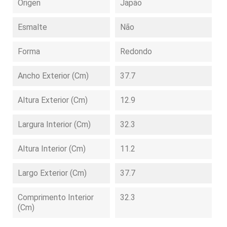
Origen
Japão
Esmalte
Não
Forma
Redondo
Ancho Exterior (cm)
37.7
Altura Exterior (cm)
12.9
Largura Interior (cm)
32.3
Altura Interior (cm)
11.2
Largo Exterior (cm)
37.7
Comprimento Interior
32.3
(cm)