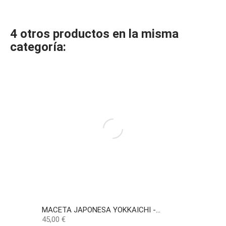
4 otros productos en la misma
categoría:
MACETA JAPONESA YOKKAICHI -...
Precio
45,00 €