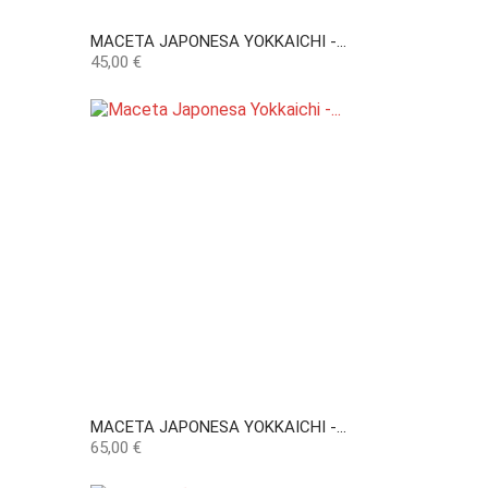
MACETA JAPONESA YOKKAICHI -...
Precio
45,00 €
MACETA JAPONESA YOKKAICHI -...
Precio
65,00 €