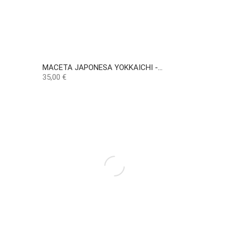
MACETA JAPONESA YOKKAICHI -...
Precio
35,00 €