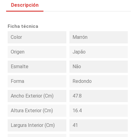
Descripción
Ficha técnica
Color
Marrón
Origen
Japão
Esmalte
Não
Forma
Redondo
Ancho Exterior (cm)
47.8
Altura Exterior (cm)
16.4
Largura Interior (cm)
41