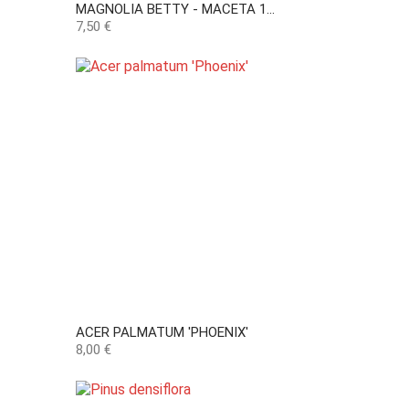
MAGNOLIA BETTY - MACETA 1...
Precio
7,50 €
ACER PALMATUM 'PHOENIX'
Precio
8,00 €