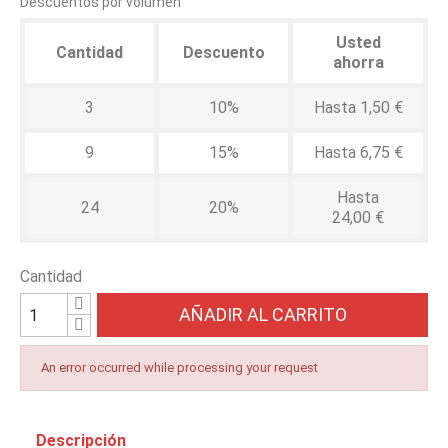
Descuentos por volumen
Usted
Cantidad
Descuento
ahorra
3
10%
Hasta 1,50 €
9
15%
Hasta 6,75 €
Hasta
24
20%
24,00 €
Cantidad
AÑADIR AL CARRITO
An error occurred while processing your request
Descripción