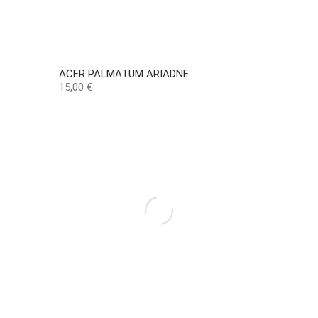
ACER PALMATUM ARIADNE
Precio
15,00 €