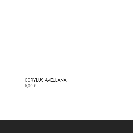
CORYLUS AVELLANA
Precio
5,00 €