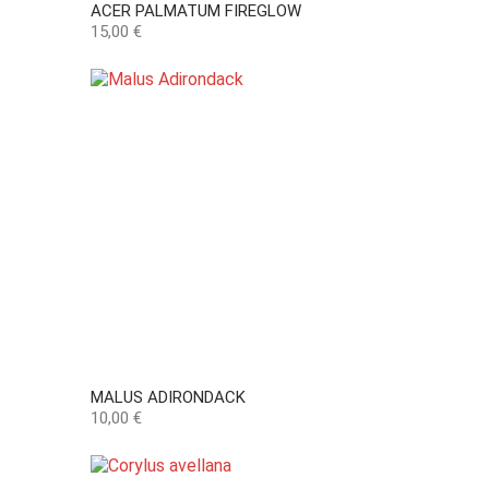
ACER PALMATUM FIREGLOW
Precio
15,00 €
MALUS ADIRONDACK
Precio
10,00 €