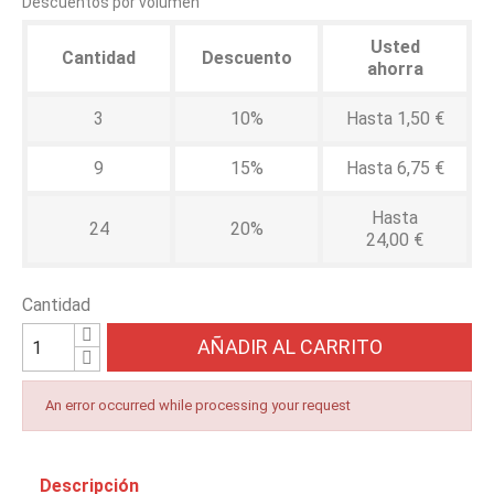
Descuentos por volumen
Usted
Cantidad
Descuento
ahorra
3
10%
Hasta 1,50 €
9
15%
Hasta 6,75 €
Hasta
24
20%
24,00 €
Cantidad
AÑADIR AL CARRITO
An error occurred while processing your request
Descripción