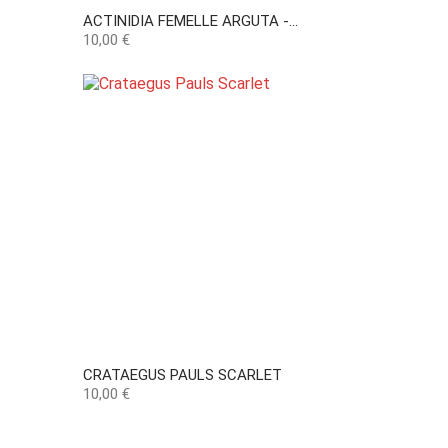
ACTINIDIA FEMELLE ARGUTA -...
Precio
10,00 €
CRATAEGUS PAULS SCARLET
Precio
10,00 €