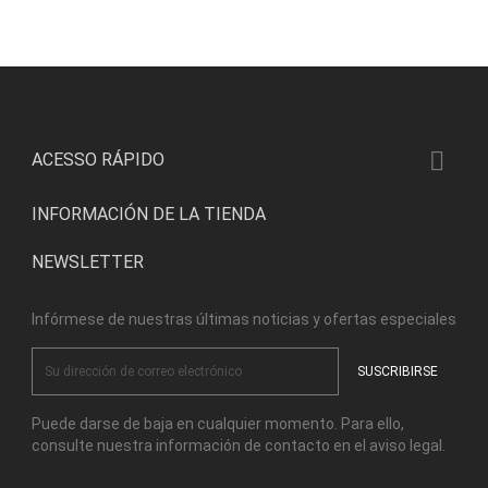

ACESSO RÁPIDO
INFORMACIÓN DE LA TIENDA
NEWSLETTER
Infórmese de nuestras últimas noticias y ofertas especiales
Puede darse de baja en cualquier momento. Para ello,
consulte nuestra información de contacto en el aviso legal.