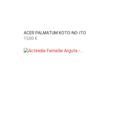
ACER PALMATUM KOTO-NO-ITO
Precio
15,00 €