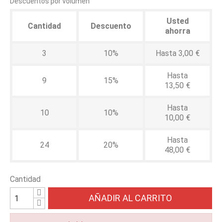
Descuentos por volumen
Usted
Cantidad
Descuento
ahorra
3
10%
Hasta 3,00 €
Hasta
9
15%
13,50 €
Hasta
10
10%
10,00 €
Hasta
24
20%
48,00 €
Cantidad
AÑADIR AL CARRITO