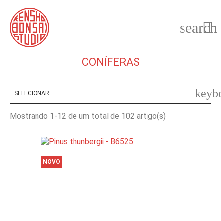
search

CONÍFERAS
keyb
SELECIONAR
Mostrando 1-12 de um total de 102 artigo(s)
NOVO