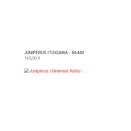
JUNIPERUS ITOIGAWA - B6443
Preço
165,00 €