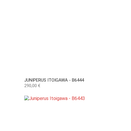
JUNIPERUS ITOIGAWA - B6444
Preço
290,00 €