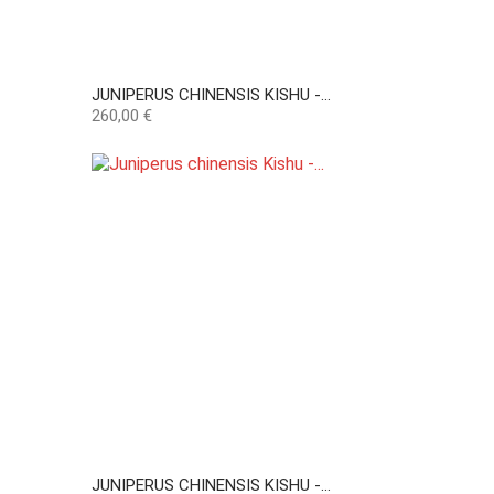
JUNIPERUS CHINENSIS KISHU -...
Preço
260,00 €
JUNIPERUS CHINENSIS KISHU -...