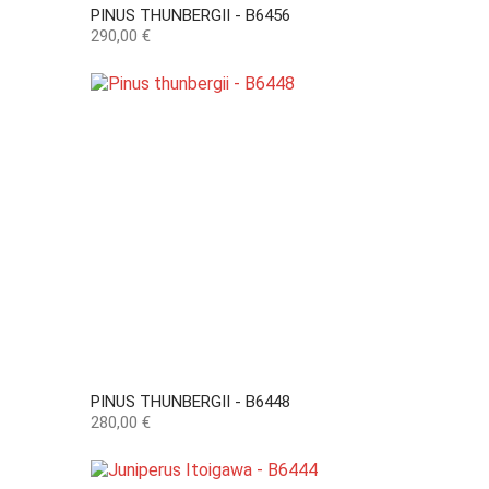
PINUS THUNBERGII - B6456
Preço
290,00 €
PINUS THUNBERGII - B6448
Preço
280,00 €