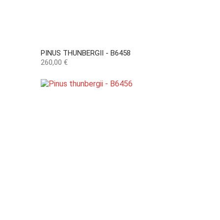
PINUS THUNBERGII - B6458
Preço
260,00 €