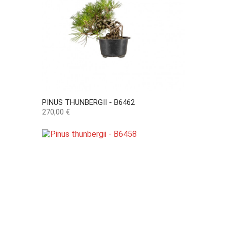
PINUS THUNBERGII - B6462
Preço
270,00 €