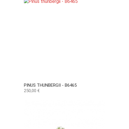
PINUS THUNBERGII - B6465
Preço
250,00 €