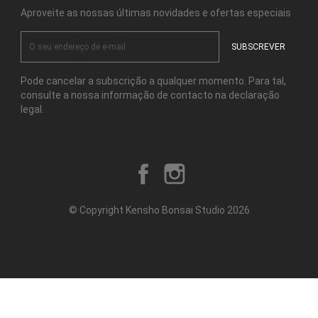
Aproveite as nossas últimas novidades e ofertas especiais
Pode cancelar a subscrição a qualquer momento. Para tal,
consulte a nossa informação de contacto na declaração
legal.
Facebook
Instagram
© Copyright Kensho Bonsai Studio 2026