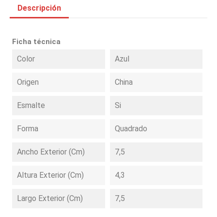
Descripción
Ficha técnica
Color
Azul
Origen
China
Esmalte
Si
Forma
Quadrado
Ancho Exterior (cm)
7,5
Altura Exterior (cm)
4,3
Largo Exterior (cm)
7,5