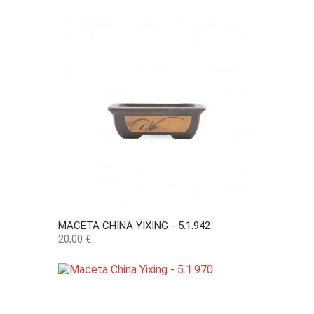
MACETA CHINA YIXING - 5.1.942
Precio
20,00 €