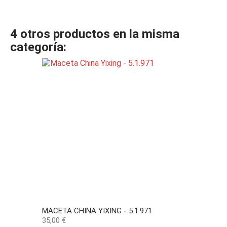
4 otros productos en la misma
categoría:
MACETA CHINA YIXING - 5.1.971
Precio
35,00 €