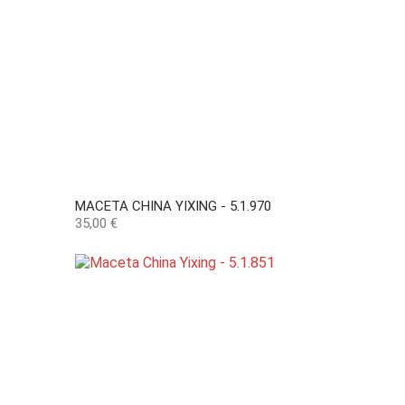
MACETA CHINA YIXING - 5.1.970
Precio
35,00 €