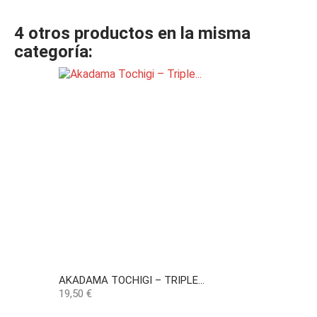
4 otros productos en la misma
categoría:
AKADAMA TOCHIGI – TRIPLE...
Precio
19,50 €