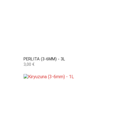
PERLITA (3-6MM) - 3L
Precio
3,00 €