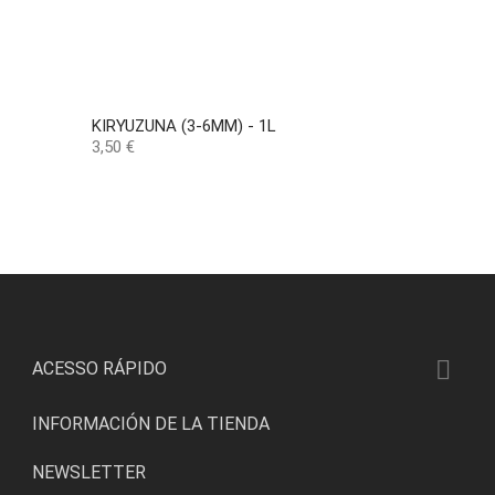
KIRYUZUNA (3-6MM) - 1L
Precio
3,50 €

ACESSO RÁPIDO
INFORMACIÓN DE LA TIENDA
NEWSLETTER