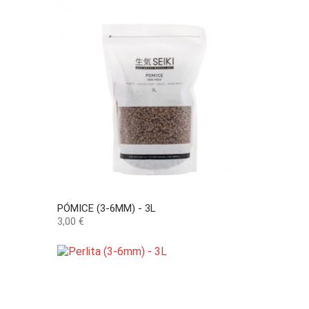
PÓMICE (3-6MM) - 3L
Precio
3,00 €