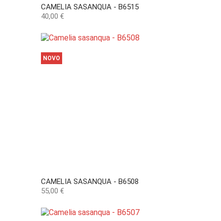
CAMELIA SASANQUA - B6515
Preço
40,00 €
NOVO
CAMELIA SASANQUA - B6508
Preço
55,00 €