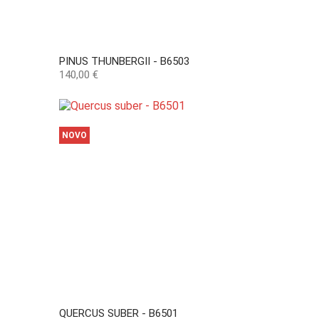
PINUS THUNBERGII - B6503
Preço
140,00 €
NOVO
QUERCUS SUBER - B6501