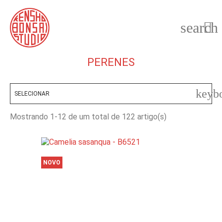
search

PERENES
keyb
SELECIONAR
Mostrando 1-12 de um total de 122 artigo(s)
NOVO