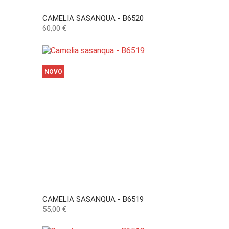
CAMELIA SASANQUA - B6520
Preço
60,00 €
NOVO
CAMELIA SASANQUA - B6519
Preço
55,00 €