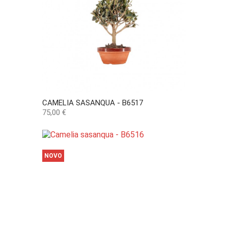
CAMELIA SASANQUA - B6517
Preço
75,00 €
NOVO