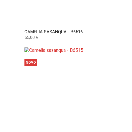
CAMELIA SASANQUA - B6516
Preço
55,00 €
NOVO