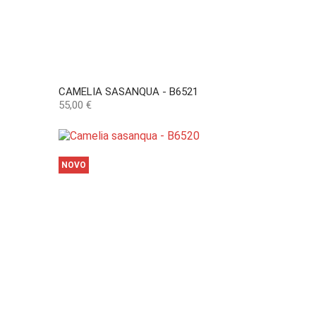
CAMELIA SASANQUA - B6521
Preço
55,00 €
NOVO