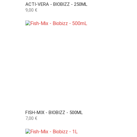
ACTI-VERA - BIOBIZZ - 250ML
Preço
9,00 €
FISH-MIX - BIOBIZZ - 500ML
Preço
7,00 €