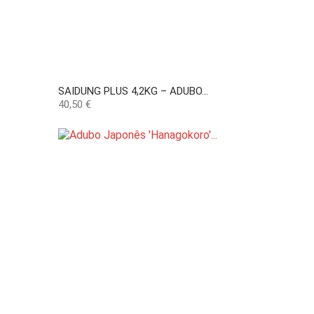
SAIDUNG PLUS 4,2KG – ADUBO...
Preço
40,50 €