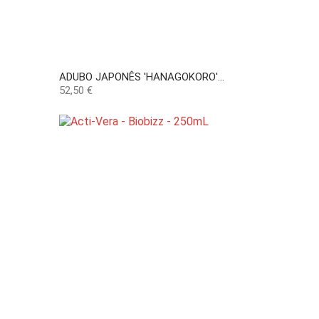
ADUBO JAPONÊS 'HANAGOKORO'...
Preço
52,50 €