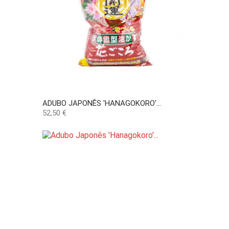
ADUBO JAPONÊS 'HANAGOKORO'...
Preço
52,50 €