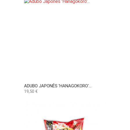
ADUBO JAPONÊS 'HANAGOKORO'...
Preço
19,50 €