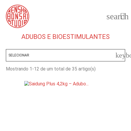
search

ADUBOS E BIOESTIMULANTES
keyb
SELECIONAR
Mostrando 1-12 de um total de 35 artigo(s)