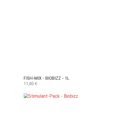
FISH-MIX - BIOBIZZ - 1L
Preço
11,00 €