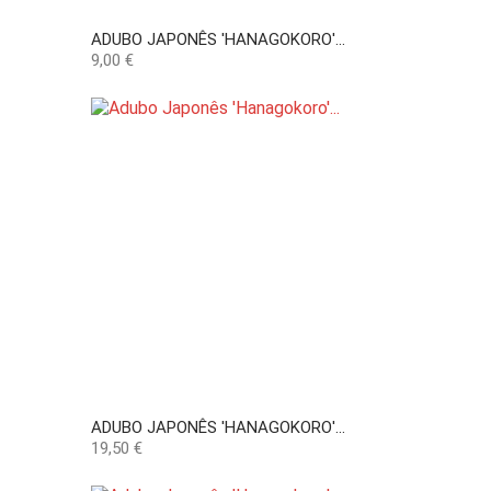
ADUBO JAPONÊS 'HANAGOKORO'...
Preço
9,00 €
ADUBO JAPONÊS 'HANAGOKORO'...
Preço
19,50 €