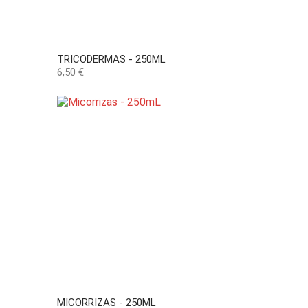
TRICODERMAS - 250ML
Preço
6,50 €
MICORRIZAS - 250ML