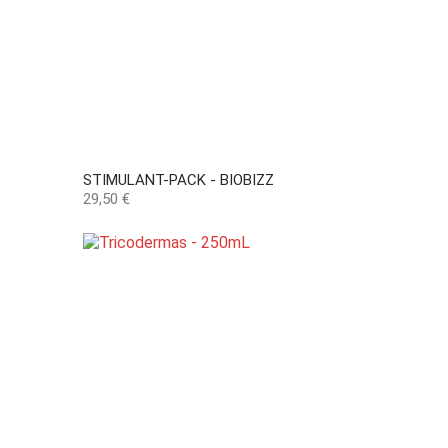
STIMULANT-PACK - BIOBIZZ
Preço
29,50 €