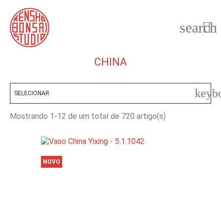
search

CHINA
keyb
SELECIONAR
Mostrando 1-12 de um total de 720 artigo(s)
NOVO