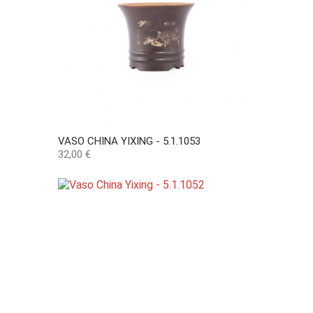
VASO CHINA YIXING - 5.1.1053
Preço
32,00 €