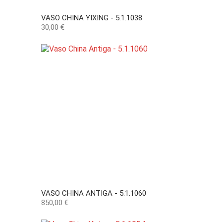
VASO CHINA YIXING - 5.1.1038
Preço
30,00 €
VASO CHINA ANTIGA - 5.1.1060
Preço
850,00 €