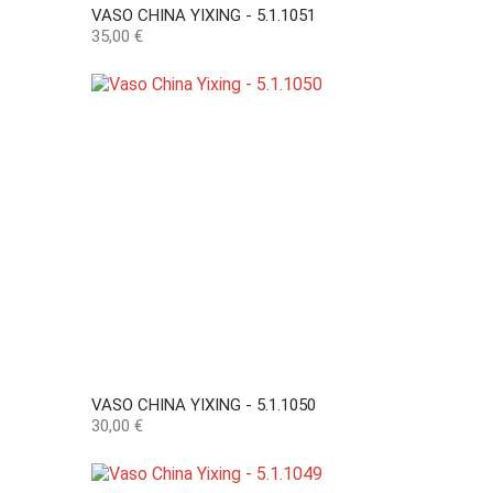
VASO CHINA YIXING - 5.1.1051
Preço
35,00 €
VASO CHINA YIXING - 5.1.1050
Preço
30,00 €