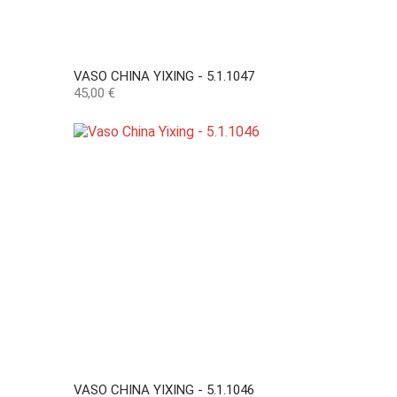
VASO CHINA YIXING - 5.1.1047
Preço
45,00 €
VASO CHINA YIXING - 5.1.1046