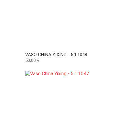
VASO CHINA YIXING - 5.1.1048
Preço
50,00 €