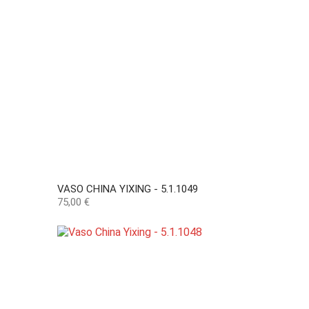
VASO CHINA YIXING - 5.1.1049
Preço
75,00 €