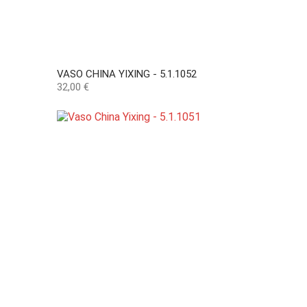
VASO CHINA YIXING - 5.1.1052
Preço
32,00 €