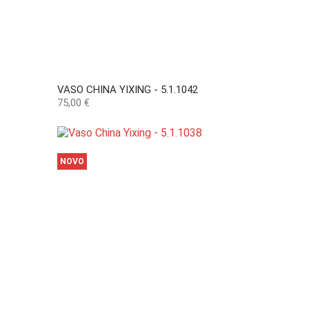
VASO CHINA YIXING - 5.1.1042
Preço
75,00 €
NOVO