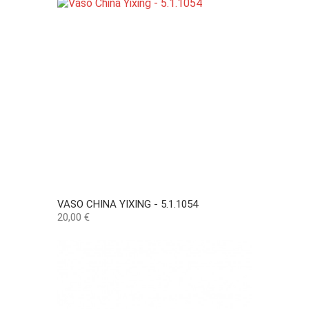
VASO CHINA YIXING - 5.1.1054
Preço
20,00 €