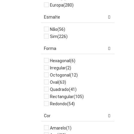
Europa
(280)
Esmalte
Não
(56)
Sim
(226)
Forma
Hexagonal
(6)
Irregular
(2)
Octogonal
(12)
Oval
(63)
Quadrado
(41)
Rectangular
(105)
Redondo
(54)
Cor
Amarelo
(1)