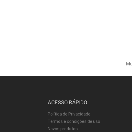
Mo
ACESSO RÁPIDO
Política de Privacidade
Termos e condições de uso
Novos produtos