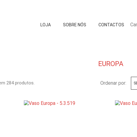
Car
LOJA
SOBRE NÓS
CONTACTOS
EUROPA
em 284 produtos.
Ordenar por:
S