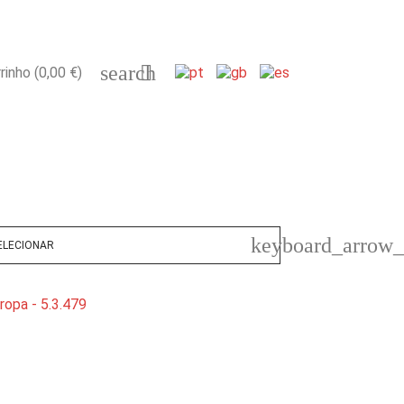
search

rinho
(0,00 €)
keyboard_arrow
ELECIONAR