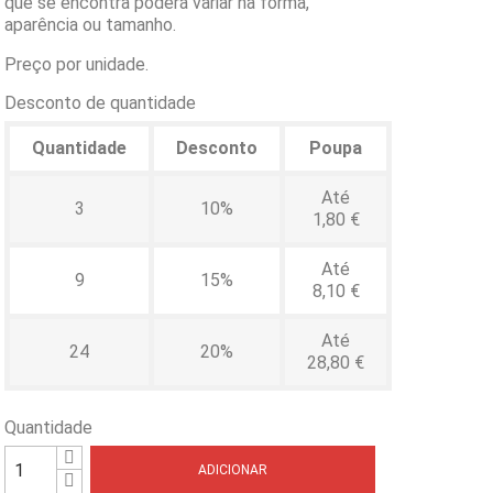
que se encontra poderá variar na forma,
aparência ou tamanho.
Preço por unidade.
Desconto de quantidade
Quantidade
Desconto
Poupa
Até
3
10%
1,80 €
Até
9
15%
8,10 €
Até
24
20%
28,80 €
Quantidade
ADICIONAR