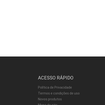
ACESSO RÁPIDO
Política de Privacidade
Termos e condições de uso
Novos produtos