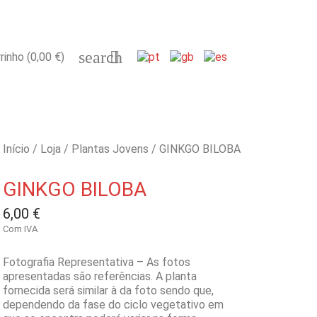
search

rinho
(0,00 €)
Início
Loja
Plantas Jovens
GINKGO BILOBA
GINKGO BILOBA
6,00 €
Com IVA
Fotografia Representativa – As fotos
apresentadas são referências. A planta
fornecida será similar à da foto sendo que,
dependendo da fase do ciclo vegetativo em