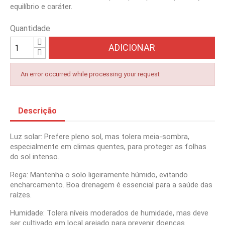
equilíbrio e caráter.
Quantidade
ADICIONAR
An error occurred while processing your request
Descrição
Luz solar: Prefere pleno sol, mas tolera meia-sombra,
especialmente em climas quentes, para proteger as folhas
do sol intenso.
Rega: Mantenha o solo ligeiramente húmido, evitando
encharcamento. Boa drenagem é essencial para a saúde das
raízes.
Humidade: Tolera níveis moderados de humidade, mas deve
ser cultivado em local arejado para prevenir doenças