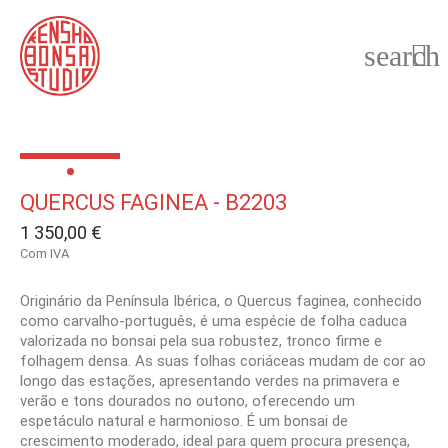
search

QUERCUS FAGINEA - B2203
1 350,00 €
Com IVA
Originário da Península Ibérica, o Quercus faginea, conhecido
como carvalho-português, é uma espécie de folha caduca
valorizada no bonsai pela sua robustez, tronco firme e
folhagem densa. As suas folhas coriáceas mudam de cor ao
longo das estações, apresentando verdes na primavera e
verão e tons dourados no outono, oferecendo um
espetáculo natural e harmonioso. É um bonsai de
crescimento moderado, ideal para quem procura presença,