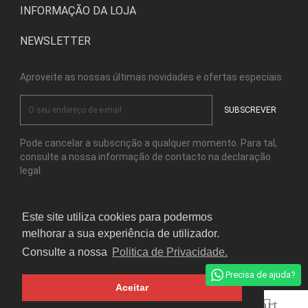
INFORMAÇÃO DA LOJA
NEWSLETTER
Aproveite as nossas últimas novidades e ofertas especiais
Pode cancelar a subscrição a qualquer momento. Para tal,
consulte a nossa informação de contacto na declaração
legal.
Este site utiliza cookies para podermos
Facebook
Instagram
melhorar a sua experiência de utilizador.
Consulte a nossa
Politica de Privacidade.
© Copyright Kensho Bonsai Studio 2026
Precisa de ajuda?
Aceitar
home
apps
shopping_cart
