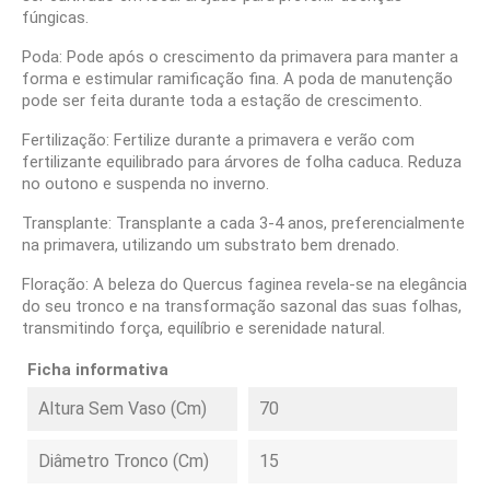
fúngicas.
Poda: Pode após o crescimento da primavera para manter a
forma e estimular ramificação fina. A poda de manutenção
pode ser feita durante toda a estação de crescimento.
Fertilização: Fertilize durante a primavera e verão com
fertilizante equilibrado para árvores de folha caduca. Reduza
no outono e suspenda no inverno.
Transplante: Transplante a cada 3-4 anos, preferencialmente
na primavera, utilizando um substrato bem drenado.
Floração: A beleza do Quercus faginea revela-se na elegância
do seu tronco e na transformação sazonal das suas folhas,
transmitindo força, equilíbrio e serenidade natural.
Ficha informativa
Altura Sem Vaso (cm)
70
Diâmetro Tronco (cm)
15