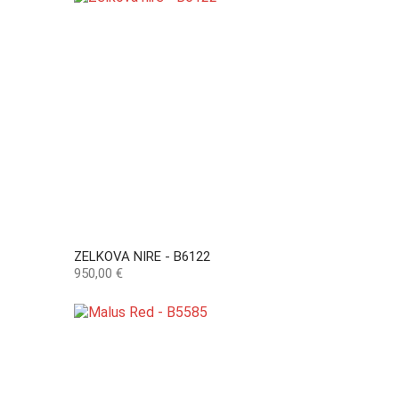
ZELKOVA NIRE - B6122
Preço
950,00 €