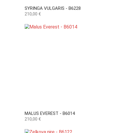
SYRINGA VULGARIS - B6228
Preço
210,00 €
MALUS EVEREST - B6014
Preço
210,00 €