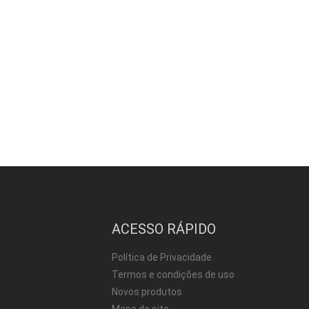
ACESSO RÁPIDO
Política de Privacidade
Termos e condições de uso
Novos produtos