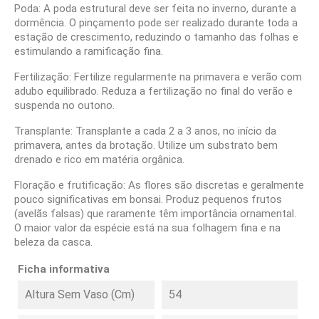
Poda: A poda estrutural deve ser feita no inverno, durante a
dormência. O pinçamento pode ser realizado durante toda a
estação de crescimento, reduzindo o tamanho das folhas e
estimulando a ramificação fina.
Fertilização: Fertilize regularmente na primavera e verão com
adubo equilibrado. Reduza a fertilização no final do verão e
suspenda no outono.
Transplante: Transplante a cada 2 a 3 anos, no início da
primavera, antes da brotação. Utilize um substrato bem
drenado e rico em matéria orgânica.
Floração e frutificação: As flores são discretas e geralmente
pouco significativas em bonsai. Produz pequenos frutos
(avelãs falsas) que raramente têm importância ornamental.
O maior valor da espécie está na sua folhagem fina e na
beleza da casca.
Ficha informativa
Altura Sem Vaso (cm)
54