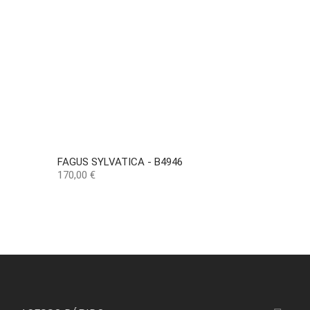
FAGUS SYLVATICA - B4946
Preço
170,00 €