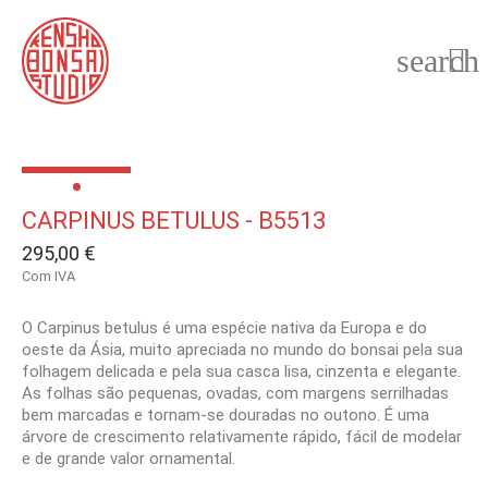
search

CARPINUS BETULUS - B5513
295,00 €
Com IVA
O Carpinus betulus é uma espécie nativa da Europa e do
oeste da Ásia, muito apreciada no mundo do bonsai pela sua
folhagem delicada e pela sua casca lisa, cinzenta e elegante.
As folhas são pequenas, ovadas, com margens serrilhadas
bem marcadas e tornam-se douradas no outono. É uma
árvore de crescimento relativamente rápido, fácil de modelar
e de grande valor ornamental.