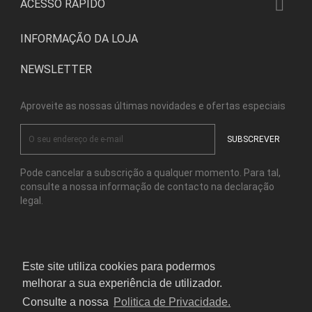

ACESSO RÁPIDO
INFORMAÇÃO DA LOJA
NEWSLETTER
Aproveite as nossas últimas novidades e ofertas especiais
Pode cancelar a subscrição a qualquer momento. Para tal,
consulte a nossa informação de contacto na declaração
legal.
Facebook
Instagram
Este site utiliza cookies para podermos
melhorar a sua experiência de utilizador.
© Copyright Kensho Bonsai Studio 2026
Consulte a nossa
Politica de Privacidade.