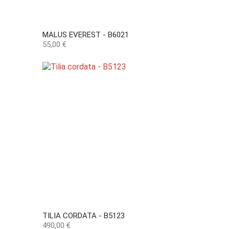
MALUS EVEREST - B6021
Preço
55,00 €
TILIA CORDATA - B5123
Preço
490,00 €