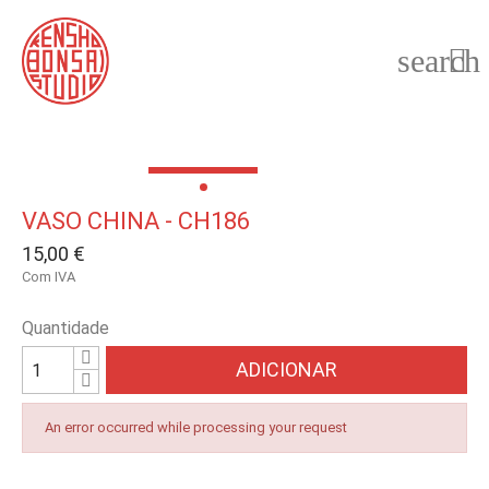
search

VASO CHINA - CH186
15,00 €
Com IVA
Quantidade
ADICIONAR
An error occurred while processing your request