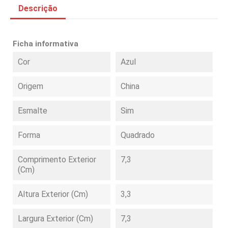
Descrição
Ficha informativa
Cor
Azul
Origem
China
Esmalte
Sim
Forma
Quadrado
Comprimento Exterior
7,3
(cm)
Altura Exterior (cm)
3,3
Largura Exterior (cm)
7,3