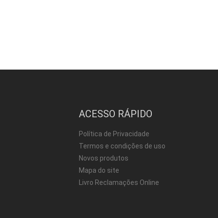
ACESSO RÁPIDO
Política de Privacidade
Termos e condições de uso
Novos produtos
Mapa do site
Livro Reclamações Online