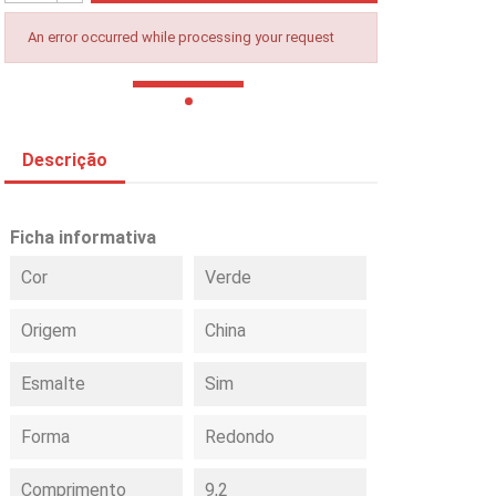
An error occurred while processing your request
Descrição
Ficha informativa
Cor
Verde
Origem
China
Esmalte
Sim
Forma
Redondo
Comprimento
9,2