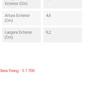
Exterior (cm)
Altura Exterior
4,6
(cm)
Largura Exterior
9,2
(cm)