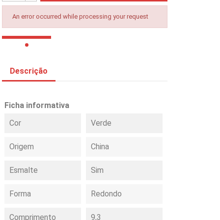
An error occurred while processing your request
Descrição
Ficha informativa
Cor
Verde
Origem
China
Esmalte
Sim
Forma
Redondo
Comprimento
9,3