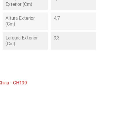
Exterior (cm)
Altura Exterior
4,7
(cm)
Largura Exterior
9,3
(cm)