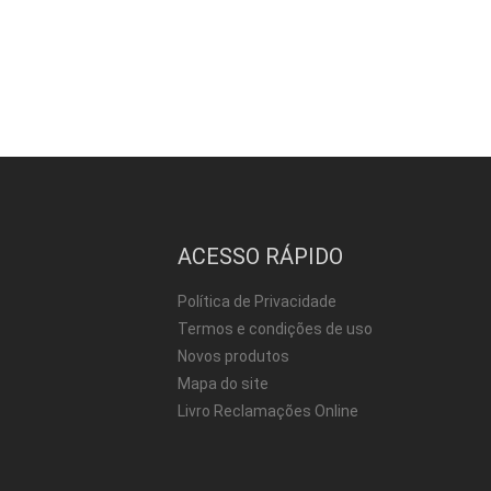
ACESSO RÁPIDO
Política de Privacidade
Termos e condições de uso
Novos produtos
Mapa do site
Livro Reclamações Online