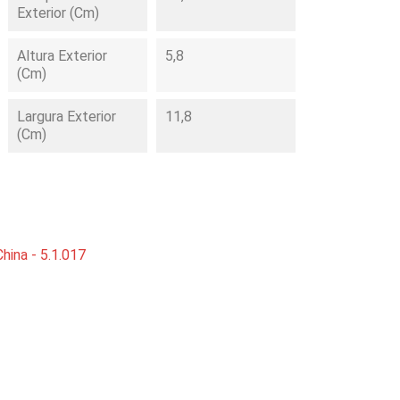
Exterior (cm)
Altura Exterior
5,8
(cm)
Largura Exterior
11,8
(cm)