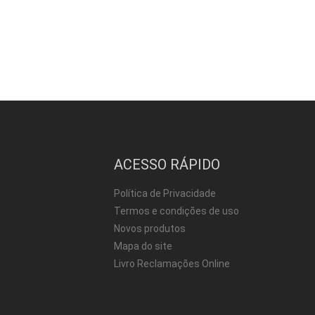
ACESSO RÁPIDO
Política de Privacidade
Termos e condições de uso
Novos produtos
Mapa do site
Livro Reclamações Online