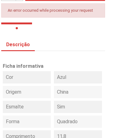
An error occurred while processing your request
Descrição
Ficha informativa
Cor
Azul
Origem
China
Esmalte
Sim
Forma
Quadrado
Comprimento
11,8