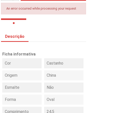
An error occurred while processing your request
Descrição
Ficha informativa
Cor
Castanho
Origem
China
Esmalte
Não
Forma
Oval
Comprimento
24,5