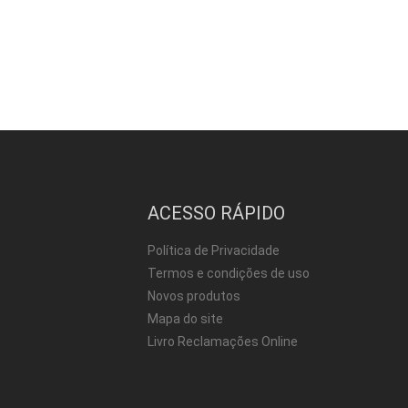
ACESSO RÁPIDO
Política de Privacidade
Termos e condições de uso
Novos produtos
Mapa do site
Livro Reclamações Online