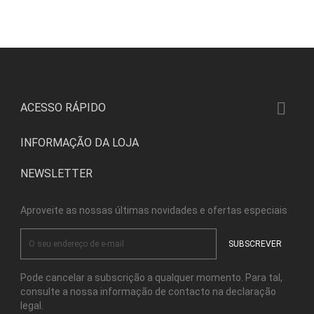

ACESSO RÁPIDO
INFORMAÇÃO DA LOJA
NEWSLETTER
Aproveite as nossas últimas novidades e ofertas especiais
Pode cancelar a subscrição a qualquer momento. Para tal,
consulte a nossa informação de contacto na declaração
legal.