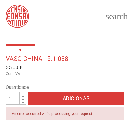
search

VASO CHINA - 5.1.038
25,00 €
Com IVA
Quantidade
ADICIONAR
An error occurred while processing your request