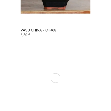
VASO CHINA - CH408
Preço
6,50 €