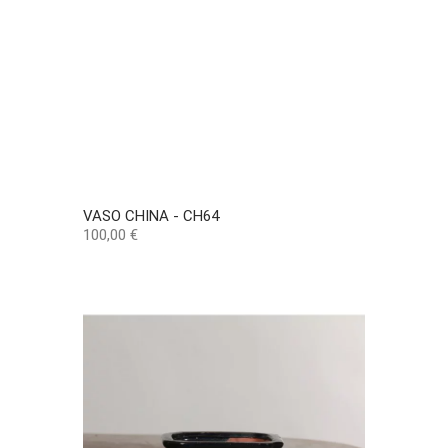
VASO CHINA - CH64
Preço
100,00 €