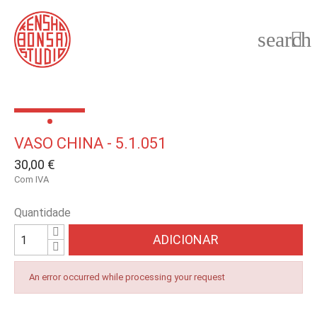
search

VASO CHINA - 5.1.051
30,00 €
Com IVA
Quantidade
ADICIONAR
An error occurred while processing your request