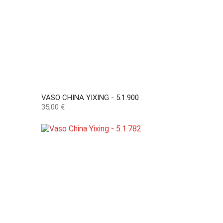
VASO CHINA YIXING - 5.1.900
Preço
35,00 €