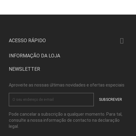

ACESSO RÁPIDO
INFORMAÇÃO DA LOJA
NEWSLETTER
Aproveite as nossas últimas novidades e ofertas especiais
Pode cancelar a subscrição a qualquer momento. Para tal,
consulte a nossa informação de contacto na declaração
legal.