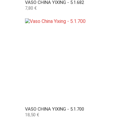
VASO CHINA YIXING - 5.1.682
Preço
7,80 €
VASO CHINA YIXING - 5.1.700
Preço
18,50 €