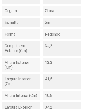
Origem
China
Esmalte
Sim
Forma
Redondo
Comprimento
34,2
Exterior (cm)
Altura Exterior
13,3
(cm)
Largura Interior
41,5
(cm)
Altura Interior (cm)
10,8
Largura Exterior
34,2