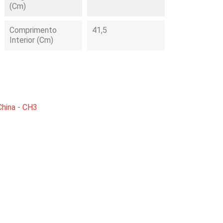
(cm)
Comprimento
41,5
Interior (cm)