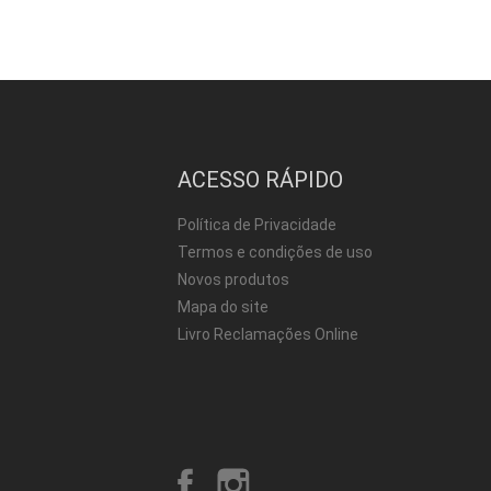
ACESSO RÁPIDO
Política de Privacidade
Termos e condições de uso
Novos produtos
Mapa do site
Livro Reclamações Online
Facebook
Instagram