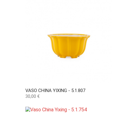
VASO CHINA YIXING - 5.1.807
Preço
30,00 €