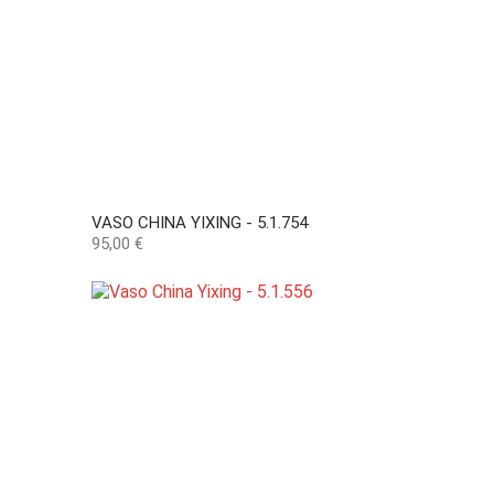
VASO CHINA YIXING - 5.1.754
Preço
95,00 €