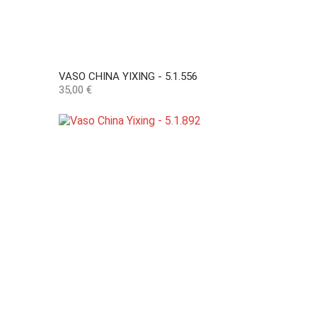
VASO CHINA YIXING - 5.1.556
Preço
35,00 €