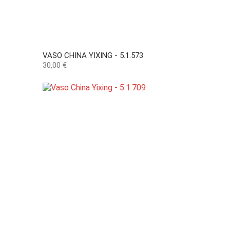
VASO CHINA YIXING - 5.1.573
Preço
30,00 €