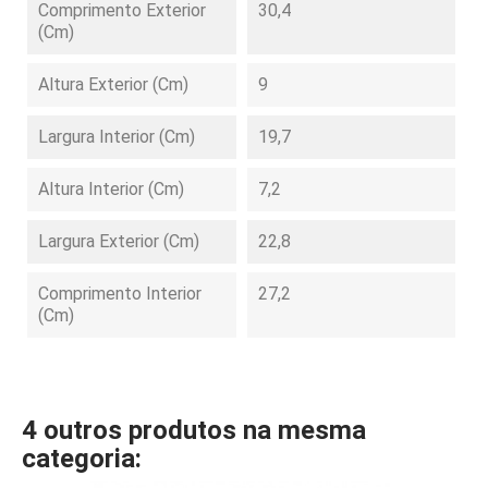
Comprimento Exterior
30,4
(cm)
Altura Exterior (cm)
9
Largura Interior (cm)
19,7
Altura Interior (cm)
7,2
Largura Exterior (cm)
22,8
Comprimento Interior
27,2
(cm)
4 outros produtos na mesma
categoria: