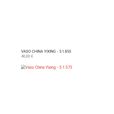
VASO CHINA YIXING - 5.1.855
Preço
40,00 €