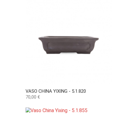
VASO CHINA YIXING - 5.1.820
Preço
70,00 €