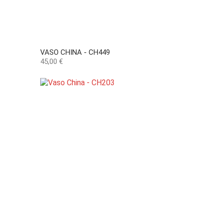
VASO CHINA - CH449
Preço
45,00 €