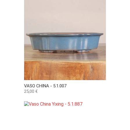
VASO CHINA - 5.1.007
Preço
25,00 €