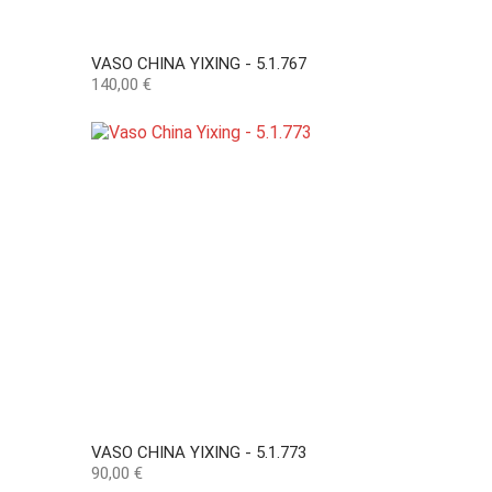
VASO CHINA YIXING - 5.1.767
Preço
140,00 €
VASO CHINA YIXING - 5.1.773
Preço
90,00 €