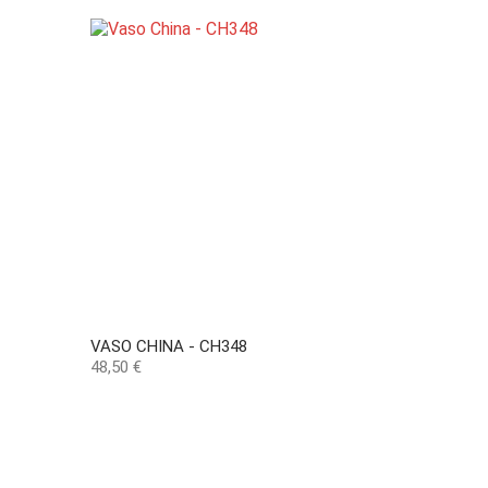
VASO CHINA - CH348
Preço
48,50 €