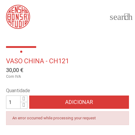
search

VASO CHINA - CH121
30,00 €
Com IVA
Quantidade
ADICIONAR
An error occurred while processing your request