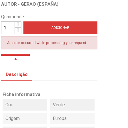
AUTOR - GERAO (ESPAÑA
)
Quantidade
ADICIONAR
An error occurred while processing your request
Descrição
Ficha informativa
Cor
Verde
Origem
Europa