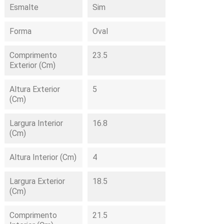
Esmalte
Sim
Forma
Oval
Comprimento
23.5
Exterior (cm)
Altura Exterior
5
(cm)
Largura Interior
16.8
(cm)
Altura Interior (cm)
4
Largura Exterior
18.5
(cm)
Comprimento
21.5