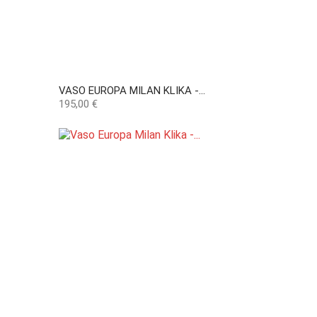
VASO EUROPA MILAN KLIKA -...
Preço
195,00 €