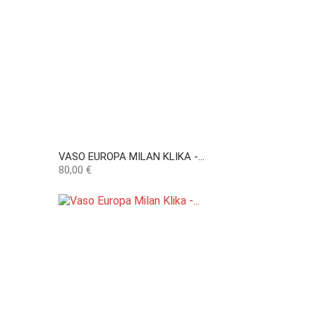
VASO EUROPA MILAN KLIKA -...
Preço
80,00 €