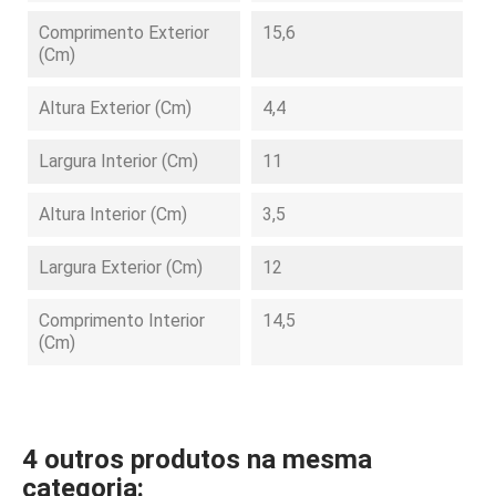
Comprimento Exterior
15,6
(cm)
Altura Exterior (cm)
4,4
Largura Interior (cm)
11
Altura Interior (cm)
3,5
Largura Exterior (cm)
12
Comprimento Interior
14,5
(cm)
4 outros produtos na mesma
categoria: